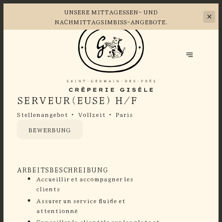
UNSERE MITTAGESSEN- UND
NACHMITTAGSIMBISS-ANGEBOTE.
SERVEUR(EUSE) H/F
Stellenangebot
Vollzeit
Paris
BEWERBUNG
ARBEITSBESCHREIBUNG
Accueillir et accompagner les
clients
Assurer un service fluide et
attentionné
⁠Conseiller la clientèle sur les plats et