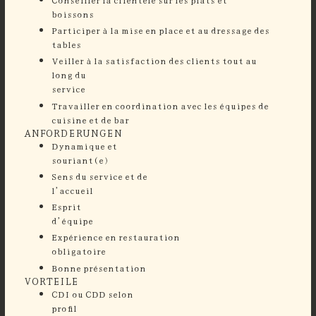
boissons
⁠Participer à la mise en place et au dressage des
tables
⁠Veiller à la satisfaction des clients tout au
long du
service
Travailler en coordination avec les équipes de
cuisine et de bar
ANFORDERUNGEN
Dynamique et
souriant
Sens du service et de
l’accueil
Esprit
d’équi
Expérience en restauration
obligatoire
Bonne présentation
VORTEILE
CDI ou CDD selon
profil