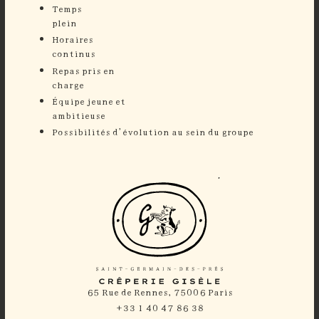
Temps
plein
Horaires
continu
Repas pris en
charge
⁠Équipe jeune et
ambitieuse
⁠Possibilités d’évolution au sein du groupe
65 Rue de Rennes, 75006 Paris
+33 1 40 47 86 38