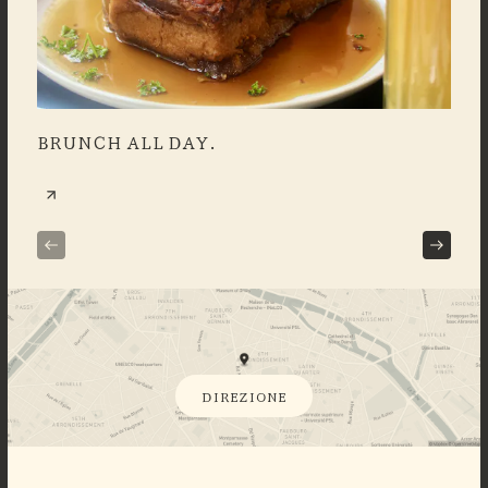
BRUNCH ALL DAY.
DAL
DIREZIONE