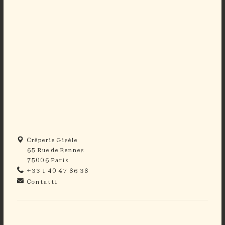
Crêperie Gisèle
65 Rue de Rennes
75006 Paris
+33 1 40 47 86 38
Contatti