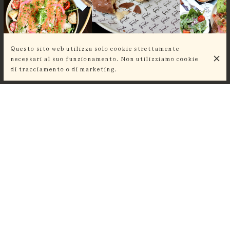
Questo sito web utilizza solo cookie strettamente
necessari al suo funzionamento. Non utilizziamo cookie
di tracciamento o di marketing.
RECENSIONI DEI CLIENTI
Très belle découverte ! Des crêpes
gourmandes, des produits de qualité
et un service impeccable. J’y
retournerai avec plaisir.
Arij Khannoussi