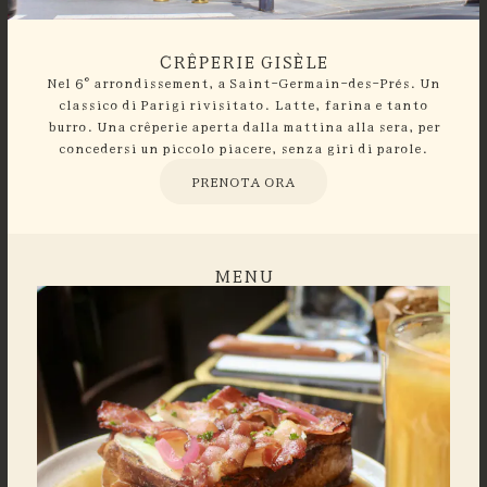
CRÊPERIE GISÈLE
Nel 6° arrondissement, a Saint-Germain-des-Prés. Un
classico di Parigi rivisitato. Latte, farina e tanto
burro. Una crêperie aperta dalla mattina alla sera, per
concedersi un piccolo piacere, senza giri di parole.
PRENOTA ORA
MENU