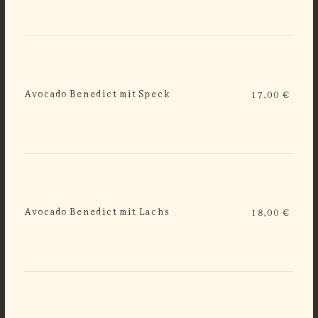
Avocado Benedict mit Speck
17,00 €
Avocado Benedict mit Lachs
18,00 €