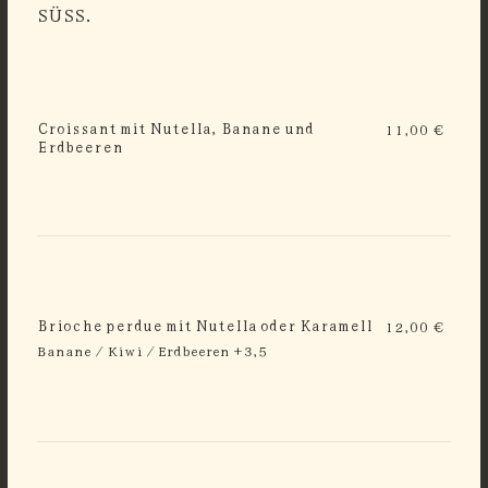
SÜSS.
Croissant mit Nutella, Banane und
11,00 €
Erdbeeren
Brioche perdue mit Nutella oder Karamell
12,00 €
Banane / Kiwi / Erdbeeren +3,5