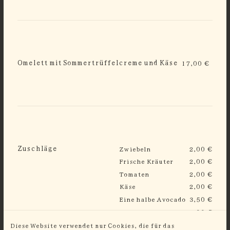
Omelett mit Sommertrüffelcreme und Käse
17,00 €
Zuschläge
Zwiebeln
2,00 €
Frische Kräuter
2,00 €
Tomaten
2,00 €
Käse
2,00 €
Eine halbe Avocado
3,50 €
Speck
3,00 €
Gravlax
4,50 €
Diese Website verwendet nur Cookies, die für das