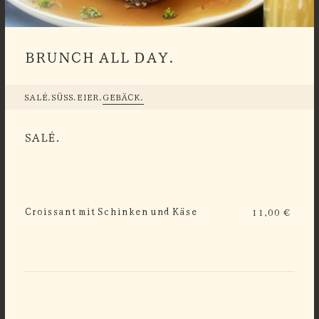
BRUNCH ALL DAY.
SALÉ.
SÜSS.
EIER.
GEBÄCK.
SALÉ.
Croissant mit Schinken und Käse
11,00 €