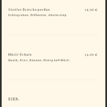
Gisèles Brioche perdue
14,00 €
Schlagsahne, Erdbeeren, Ahornsirup
Müsli-Schale
12,00 €
Quark, Kiwi, Banane, Honig und Müsli
EIER.