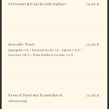
Croissant mit Lachs und Joghurt
14,00 €
Avocado-Toast
15,00 €
Spiegelei +2 / Pochiertes Ei +2 / Speck +3,5 /
Gravlax +4,5 / Eine halbe Avocado +3,5
French Toast mit Ei und Speck
15,00 €
Ahornsirup