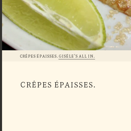
CRÊPES ÉPAISSES.
GISÈLE'S ALL IN.
CRÊPES ÉPAISSES.