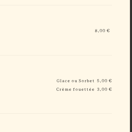
8,00 €
Glace ou Sorbet
5,00 €
Crème fouettée
3,00 €