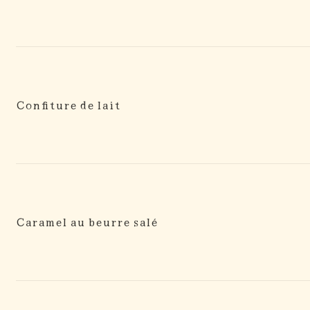
Confiture de lait
Caramel au beurre salé