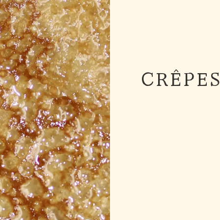
CRÊPES