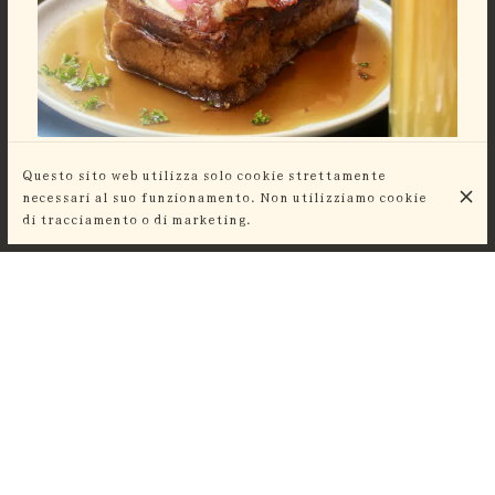
BRUNCH ALL DAY.
DAL
Questo sito web utilizza solo cookie strettamente
necessari al suo funzionamento. Non utilizziamo cookie
di tracciamento o di marketing.