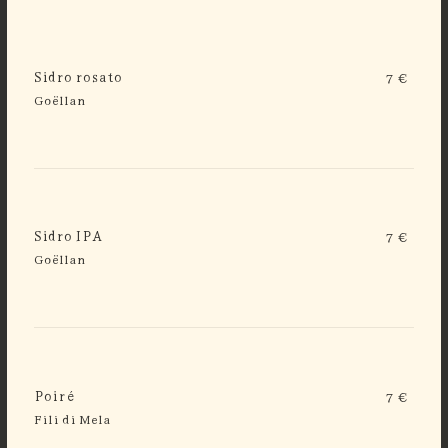
Sidro rosato
7 €
Goëllan
Sidro IPA
7 €
Goëllan
Poiré
7 €
Fili di Mela