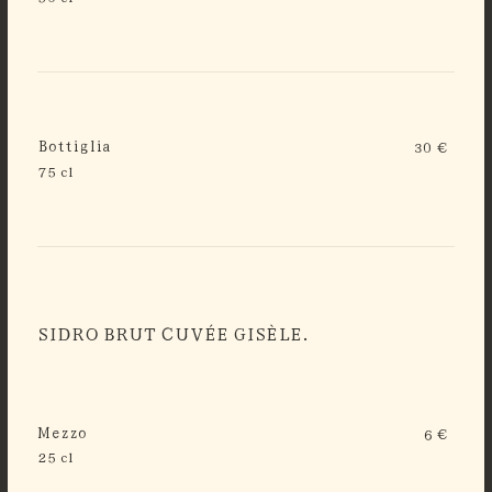
Bottiglia
30 €
75 cl
SIDRO BRUT CUVÉE GISÈLE.
Mezzo
6 €
25 cl