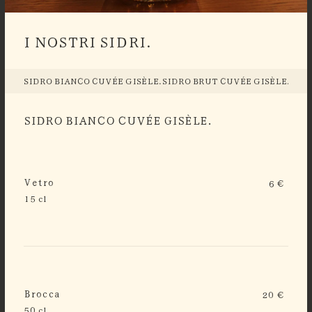
I NOSTRI SIDRI.
SIDRO BIANCO CUVÉE GISÈLE.
SIDRO BRUT CUVÉE GISÈLE.
SIDR
SIDRO BIANCO CUVÉE GISÈLE.
Vetro
6 €
15 cl
Brocca
20 €
50 cl