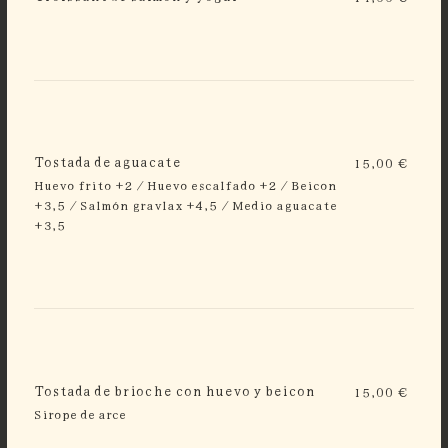
Tostada de aguacate
15,00 €
Huevo frito +2 / Huevo escalfado +2 / Beicon
+3,5 / Salmón gravlax +4,5 / Medio aguacate
+3,5
Tostada de brioche con huevo y beicon
15,00 €
Sirope de arce