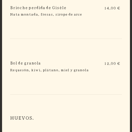
Brioche perdida de Gisèle
14,00 €
Nata montada, fresas, sirope de arce
Bol de granola
12,00 €
Requesón, kiwi, plátano, miel y granola
HUEVOS.