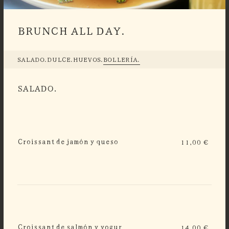
BRUNCH ALL DAY.
SALADO.
DULCE.
HUEVOS.
BOLLERÍA.
SALADO.
Croissant de jamón y queso
11,00 €
Croissant de salmón y yogur
14,00 €