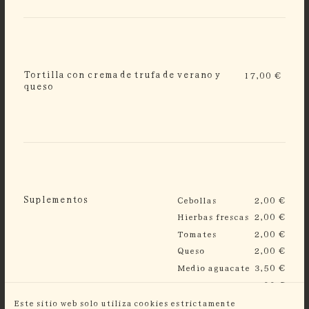
Tortilla con crema de trufa de verano y
17,00 €
queso
Suplementos
Cebollas
2,00 €
Hierbas frescas
2,00 €
Tomates
2,00 €
Queso
2,00 €
Medio aguacate
3,50 €
Tocino
3,00 €
Salmón gravlax
4,50 €
Este sitio web solo utiliza cookies estrictamente