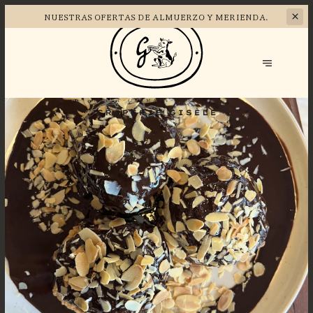
NUESTRAS OFERTAS DE
ALMUERZO Y MERIENDA.