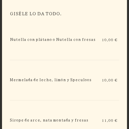
GISÈLE LO DA TODO.
Nutella con plátano o Nutella con fresas
10,00 €
Mermelada de leche, limón y Speculoos
10,00 €
Sirope de arce, nata montada y fresas
11,00 €