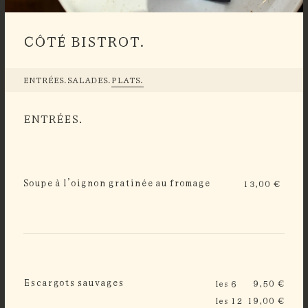
CÔTÉ BISTROT.
ENTRÉES.
SALADES.
PLATS.
ENTRÉES.
Soupe à l’oignon gratinée au fromage
13,00 €
Escargots sauvages
les 6
9,50 €
les 12
19,00 €