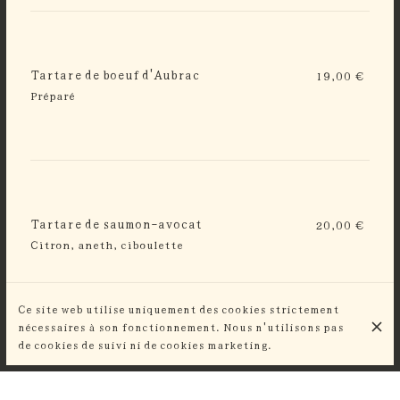
Tartare de boeuf d'Aubrac
19,00 €
Préparé
Tartare de saumon-avocat
20,00 €
Citron, aneth, ciboulette
Ce site web utilise uniquement des cookies strictement
nécessaires à son fonctionnement. Nous n'utilisons pas
de cookies de suivi ni de cookies marketing.
DÉCOUVREZ ÉGALEMENT