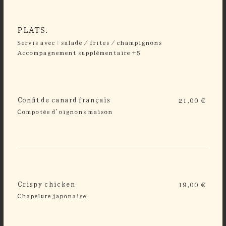
PLATS.
Servis avec : salade / frites / champignons
Accompagnement supplémentaire +5
Confit de canard français
21,00 €
Compotée d’oignons maison
Crispy chicken
19,00 €
Chapelure japonaise