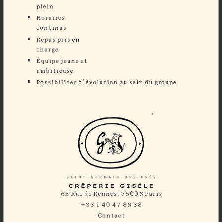
plei
Horaires
continu
Repas pris en
charg
Équipe jeune et
ambitieuse
Possibilités d’évolution au sein du groupe
65 Rue de Rennes, 75006 Paris
+33 1 40 47 86 38
Contact