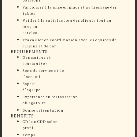
⁠Participer à la mise en place et au dressage des
tables
⁠Veiller à la satisfaction des clients tout au
long du
service
Travailler en coordination avec les équipes de
cuisine et de bar
REQUIREMENTS
Dynamique et
souriant
Sens du service et de
l’accuei
Esprit
d’équi
Expérience en restauration
obligatoir
Bonne présentation
BENEFITS
CDI ou CDD selon
profil
Temps