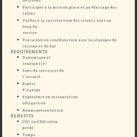
⁠Participer à la mise en place et au dressage des
tables
⁠Veiller à la satisfaction des clients tout au
long du
service
Travailler en coordination avec les équipes de
cuisine et de bar
REQUIREMENTS
Dynamique et
souriant
Sens du service et de
l’accueil
Esprit
d’équi
Expérience en restauration
obligatoire
Bonne présentation
BENEFITS
CDI ou CDD selon
profil
Temps