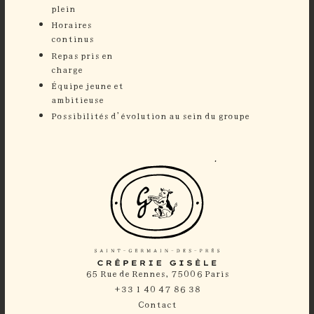
plein
Horaires
continu
Repas pris en
charge
⁠Équipe jeune et
ambitieuse
⁠Possibilités d’évolution au sein du groupe
65 Rue de Rennes, 75006 Paris
+33 1 40 47 86 38
Contact